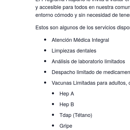
y accesible para todos en nuestra comu
entorno cómodo y sin necesidad de tener
Estos son algunos de los servicios dispo
Atención Médica Integral
Limpiezas dentales
Análisis de laboratorio limitados
Despacho limitado de medicamen
Vacunas Limitadas para adultos,
Hep A
Hep B
Tdap (Tétano)
Gripe