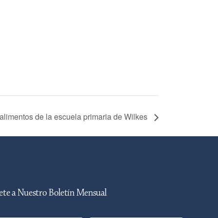
 alimentos de la escuela primaria de Wilkes
te a Nuestro Boletín Mensual