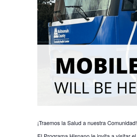
¡Traemos la Salud a nuestra Comunidad!
El Programa Hispano le invita a visitar 