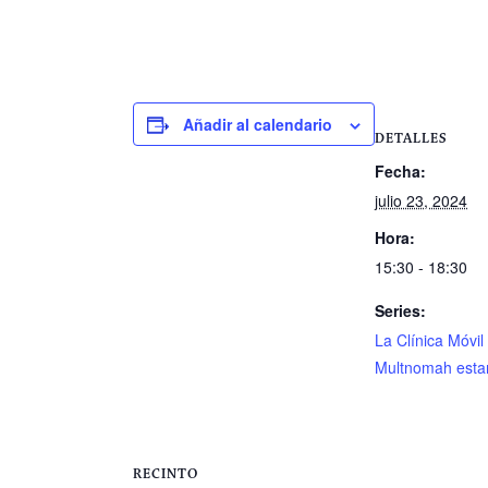
Añadir al calendario
DETALLES
Fecha:
julio 23, 2024
Hora:
15:30 - 18:30
Series:
La Clínica Móvil
Multnomah esta
RECINTO