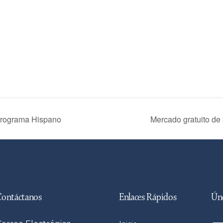
 Programa Hispano
Mercado gratuito de
Contáctanos
Enlaces Rápidos
Úne