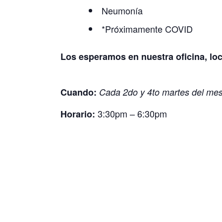
Neumonía
*Próximamente COVID
Los esperamos en nuestra oficina, lo
Cuando:
Cada 2do y 4to martes del me
3:30pm – 6:30pm
Horario: