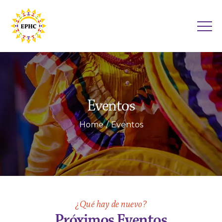
Eventos
Home
Eventos
¿Qué hay de nuevo?
Próximos Eventos