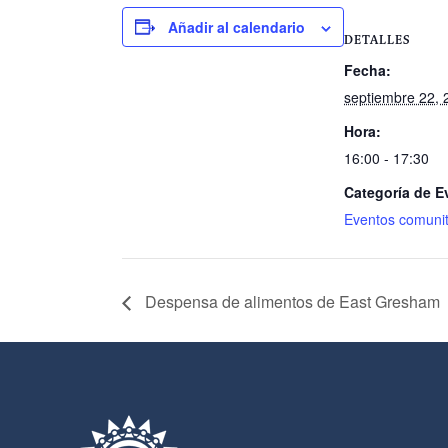
Añadir al calendario
DETALLES
Fecha:
septiembre 22, 
Hora:
16:00 - 17:30
Categoría de E
Eventos comunit
Despensa de alimentos de East Gresham