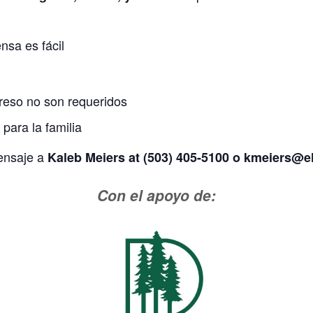
nsa es fácil
ngreso no son requeridos
 para la familia
ensaje a
Kaleb Meiers at (503) 405-5100 o
kmeiers@e
Con el apoyo de: