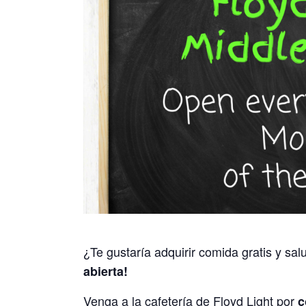
¿Te gustaría adquirir comida gratis y salu
abierta!
Venga a la cafetería de Floyd Light por
c