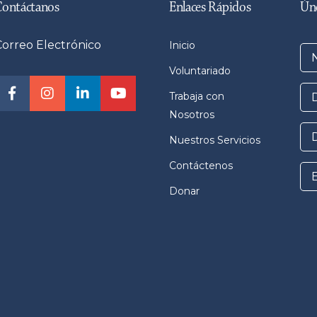
Contáctanos
Enlaces Rápidos
Úne
Correo Electrónico
Inicio
Voluntariado
Trabaja con
Nosotros
Nuestros Servicios
Contáctenos
Donar