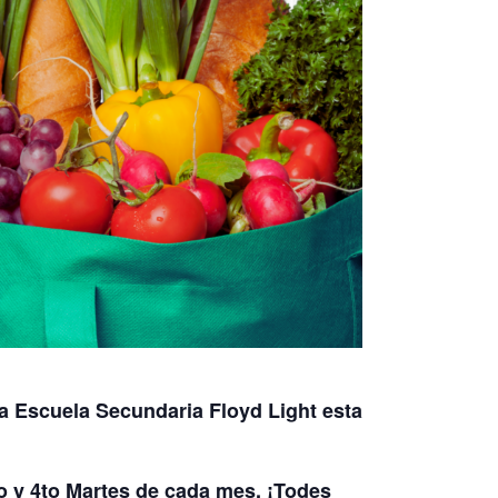
a Escuela Secundaria Floyd Light esta
o y 4to Martes de cada mes. ¡Todes