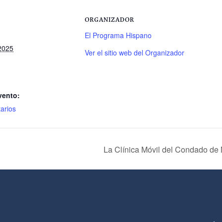
ORGANIZADOR
El Programa Hispano
2025
Ver el sitio web del Organizador
vento:
arios
La Clínica Móvil del Condado de