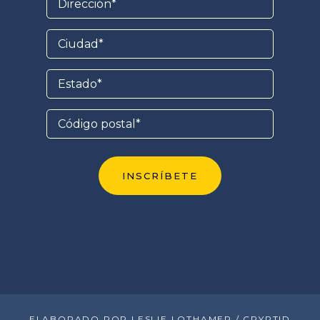
ELABORADO POR LESLIE LOTHAMER / CRYPTID