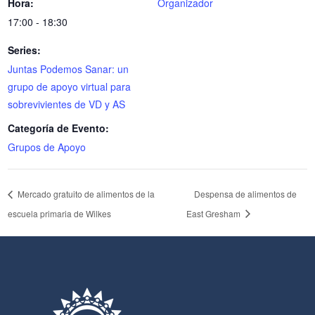
Hora:
Organizador
17:00 - 18:30
Series:
Juntas Podemos Sanar: un
grupo de apoyo virtual para
sobrevivientes de VD y AS
Categoría de Evento:
Grupos de Apoyo
Mercado gratuito de alimentos de la
Despensa de alimentos de
escuela primaria de Wilkes
East Gresham