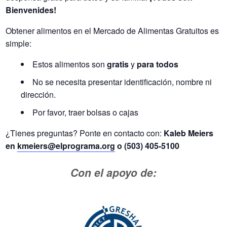
Bienvenides!
Obtener alimentos en el Mercado de Alimentas Gratuitos es
simple:
Estos alimentos son
gratis
y
para todos
No se necesita presentar identificación, nombre ni
dirección.
Por favor, traer bolsas o cajas
¿Tienes preguntas? Ponte en contacto con:
Kaleb Meiers
en
kmeiers@elprograma.org
o (503) 405-5100
Con el apoyo de: