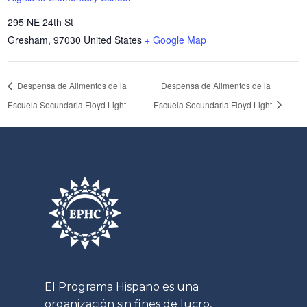
295 NE 24th St
Gresham
,
97030
United States
+ Google Map
Despensa de Alimentos de la
Despensa de Alimentos de la
Escuela Secundaria Floyd Light
Escuela Secundaria Floyd Light
El Programa Hispano es una
organización sin fines de lucro,