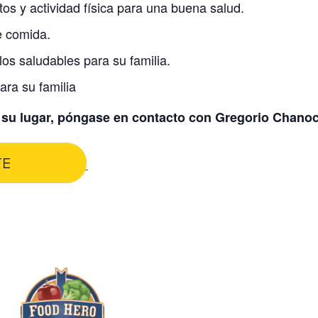
os y actividad física para una buena salud.
 comida.
os saludables para su familia.
ra su familia
 su lugar, póngase en contacto con Gregorio Chanoc