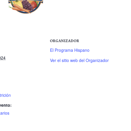
ORGANIZADOR
El Programa Hispano
024
Ver el sitio web del Organizador
rición
vento:
arios