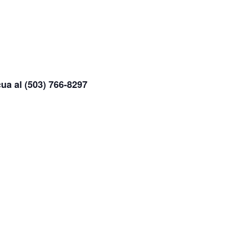
ua al (503) 766-8297