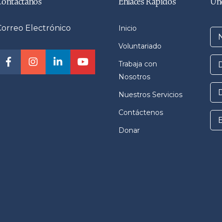
Contáctanos
Enlaces Rápidos
Úne
Correo Electrónico
Inicio
Voluntariado
Trabaja con
Nosotros
Nuestros Servicios
Contáctenos
Donar