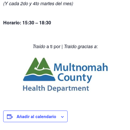
(Y cada 2do y 4to martes del mes)
Horario:
15:30 – 18:30
Traído
a ti por |
Traido gracias a
:
Añadir al calendario