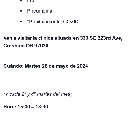
Pneumonia
*Próximamente: COVID
Ven a visitar la clínica situada en
333 SE 223rd Ave,
Gresham OR 97030
Cuándo: Martes 28 de mayo de 2024
(Y cada 2º y 4º martes del mes)
Hora:
15:30 – 18:30