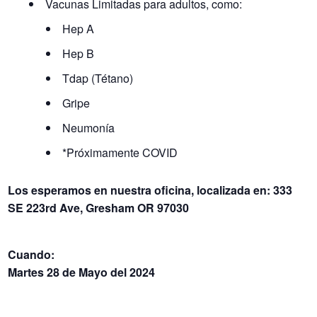
Vacunas Limitadas para adultos, como:
Hep A
Hep B
Tdap (Tétano)
Gripe
Neumonía
*Próximamente COVID
Los esperamos en nuestra oficina, localizada en:
333
SE 223rd Ave, Gresham OR 97030
Cuando:
Martes 28 de Mayo del 2024