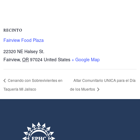
RECINTO
Fairview Food Plaza
22320 NE Halsey St.
Fairview
,
OR
97024
United States
+ Google Map
Cenando con Sobrevivientes en
Altar Comunitario UNICA para el Día
Taquería Mi Jalisco
de los Muertos