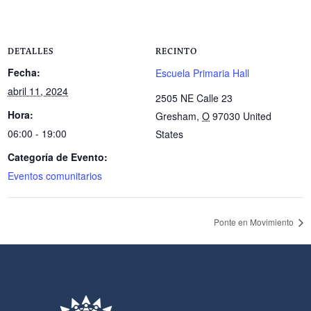
DETALLES
RECINTO
Fecha:
Escuela Primaria Hall
abril 11, 2024
2505 NE Calle 23
Hora:
Gresham
,
O
97030
United
06:00 - 19:00
States
Categoría de Evento:
Eventos comunitarios
Ponte en Movimiento