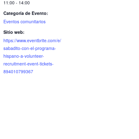
11:00 - 14:00
Categoría de Evento:
Eventos comunitarios
Sitio web:
https://www.eventbrite.com/e/
sabadito-con-el-programa-
hispano-a-volunteer-
recruitment-event-tickets-
894010799367