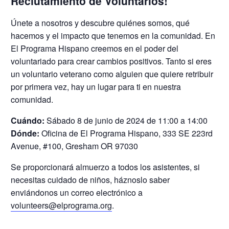
Reclutamiento de Voluntarios!
Únete a nosotros y descubre quiénes somos, qué
hacemos y el impacto que tenemos en la comunidad. En
El Programa Hispano creemos en el poder del
voluntariado para crear cambios positivos. Tanto si eres
un voluntario veterano como alguien que quiere retribuir
por primera vez, hay un lugar para ti en nuestra
comunidad.
Cuándo:
Sábado 8 de junio de 2024 de 11:00 a 14:00
Dónde:
Oficina de El Programa Hispano, 333 SE 223rd
Avenue, #100, Gresham OR 97030
Se proporcionará almuerzo a todos los asistentes, si
necesitas cuidado de niños, háznoslo saber
enviándonos un correo electrónico a
volunteers@elprograma.org
.