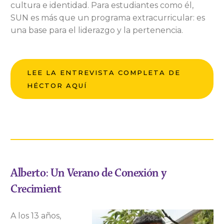
cultura e identidad. Para estudiantes como él,
SUN es más que un programa extracurricular: es
una base para el liderazgo y la pertenencia.
LEE LA ENTREVISTA COMPLETA DE
HÉCTOR AQUÍ
Alberto: Un Verano de Conexión y
Crecimient
A los 13 años,