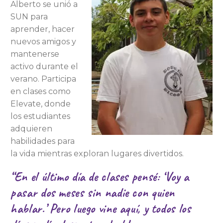
Alberto se unió a
SUN para
aprender, hacer
nuevos amigos y
mantenerse
activo durante el
verano. Participa
en clases como
Elevate, donde
los estudiantes
adquieren
habilidades para
la vida mientras exploran lugares divertidos.
“En el último día de clases pensé: ‘Voy a
pasar dos meses sin nadie con quien
hablar.’ Pero luego vine aquí, y todos los