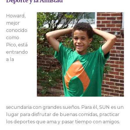
Deporte y la Amistad
Howard,
mejor
conocido
como
Pico, está
entrando
a la
secundaria con grandes sueños. Para él, SUN es un
lugar para disfrutar de buenas comidas, practicar
los deportes que ama y pasar tiempo con amigos.