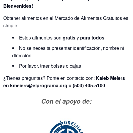
Bienvenides!
Obtener alimentos en el Mercado de Alimentas Gratuitos es
simple:
Estos alimentos son
gratis
y
para todos
No se necesita presentar identificación, nombre ni
dirección.
Por favor, traer bolsas o cajas
¿Tienes preguntas? Ponte en contacto con:
Kaleb Meiers
en
kmeiers@elprograma.org
o (503) 405-5100
Con el apoyo de: